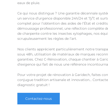
eaux de pluie.
Ce qui nous distingue ? Une garantie décennale systé
un service d’urgence disponible 24h/24 et 7j/7, et 
complet pour l’obtention des aides de l’État et crédit
démoussage professionnel, une réfection complète d
de charpente contre les insectes xylophages, nos équ
scrupuleusement les règles de l’art.
Nos clients apprécient particulièrement notre transpar
sous 48h, utilisation de matériaux de marques reconnu
garanties. Chez C-Rénovation, chaque chantier à Gar
d’exigence qui fait de nous une référence incontourna
Pour votre projet de rénovation à Garidech, faites con
conjugue tradition artisanale et innovation… Contac
diagnostic gratuit !
Contactez-nous