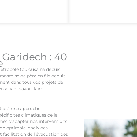
 Garidech : 40
e
métropole toulousaine depuis
transmise de père en fils depuis
nent dans tous vos projets de
 en alliant savoir-faire
râce à une approche
cificités climatiques de la
rmet d’adapter nos interventions
on optimale, choix des
t facilitation de l’évacuation des