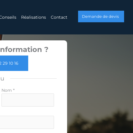
Demande de devis
Conseils
Réalisations
Contact
nformation ?
2 29 10 16
ou
Nom
*