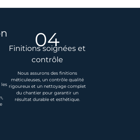
on
04
Finitions soignées et
contrôle
Nous assurons des finitions
méticuleuses, un contrôle qualité
 les
rigoureux et un nettoyage complet
du chantier pour garantir un
n,
résultat durable et esthétique.
e