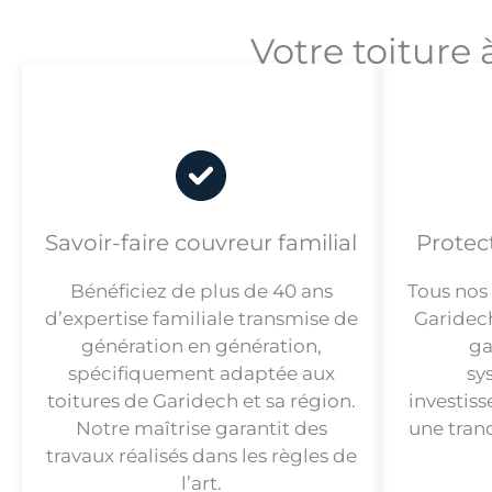
Votre toiture 
Savoir-faire couvreur familial
Protec
Bénéficiez de plus de 40 ans
Tous nos
d’expertise familiale transmise de
Garidech
génération en génération,
ga
spécifiquement adaptée aux
sy
toitures de Garidech et sa région.
investis
Notre maîtrise garantit des
une tranq
travaux réalisés dans les règles de
l’art.