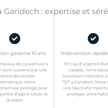
à Garidech : expertise et sér
tion garantie 10 ans
Intervention rapid
 travaux de couverture à
En cas d’urgence (fuit
 sont couverts par une
cassée), notre équi
rantie décennale
couvreurs intervient 2
stématique. Votre
7j/7 à Garidech. Nous 
sement est protégé pour
une réactivité maxim
uillité d’esprit totale et
protéger votre habit
durable.