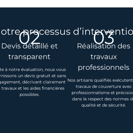
otre processus d’interventi
02
03
Devis détaillé et
Réalisation des
transparent
travaux
professionnels
te à notre évaluation, nous vous
rnissons un devis gratuit et sans
Nos artisans qualifiés exécutent
agement, décrivant clairement
travaux de couverture avec
s travaux et les aides financières
professionnalisme et précisio
possibles.
dans le respect des normes d
qualité et de sécurité.