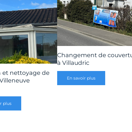
Changement de couvert
à Villaudric
n et nettoyage de
En savoir plus
 Villeneuve
r plus