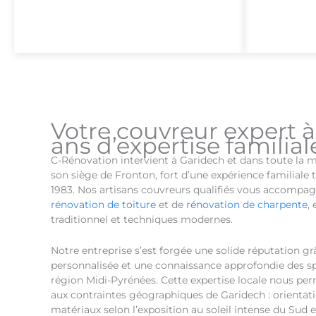
Votre couvreur expert à
ans d’expertise familial
C-Rénovation intervient à Garidech et dans toute la 
son siège de Fronton, fort d’une expérience familiale 
1983. Nos artisans couvreurs qualifiés vous accompag
rénovation de toiture
et de
rénovation de charpente
,
traditionnel et techniques modernes.
Notre entreprise s’est forgée une solide réputation g
personnalisée et une connaissance approfondie des spé
région Midi-Pyrénées. Cette expertise locale nous pe
aux contraintes géographiques de Garidech : orientati
matériaux selon l’exposition au soleil intense du Sud e