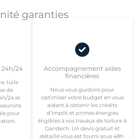
énité garanties
e 24h/24
Accompagnement aides
financières
e, tuile
Nous vous guidons pour
pe de
optimiser votre budget en vous
4h/24 et
aidant à obtenir les crédits
assurons
d’impôt et primes énergies
ale pour
éligibles à vos travaux de toiture à
ation.
Garidech. Un devis gratuit et
détaillé vous est fourni sous 48h.