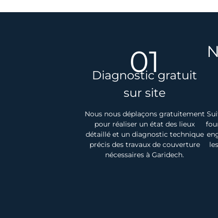
N
01
Diagnostic gratuit
sur site
Nous nous déplaçons gratuitement
Sui
pour réaliser un état des lieux
fou
détaillé et un diagnostic technique
eng
précis des travaux de couverture
le
nécessaires à Garidech.