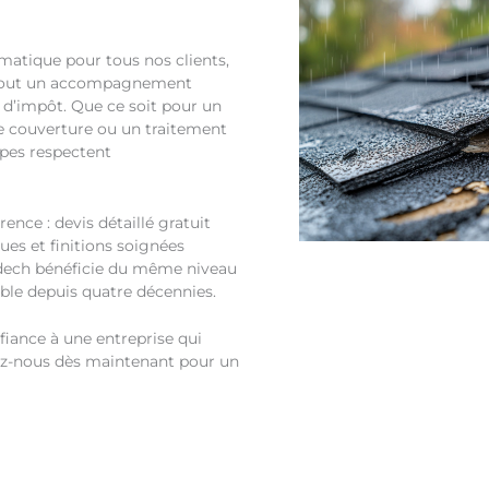
matique pour tous nos clients,
surtout un accompagnement
s d’impôt. Que ce soit pour un
e couverture ou un traitement
ipes respectent
ence : devis détaillé gratuit
es et finitions soignées
idech bénéficie du même niveau
ble depuis quatre décennies.
fiance à une entreprise qui
tez-nous dès maintenant pour un