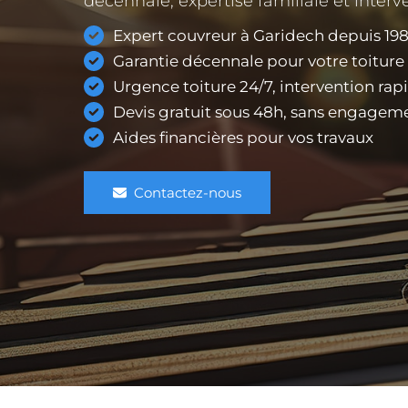
décennale, expertise familiale et interve
Expert couvreur à Garidech depuis 19
Garantie décennale pour votre toiture
Urgence toiture 24/7, intervention rap
Devis gratuit sous 48h, sans engagem
Aides financières pour vos travaux
Contactez-nous