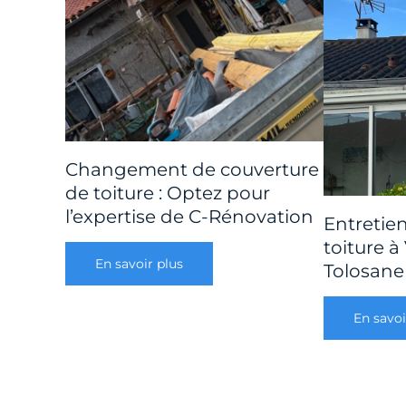
Changement de couverture
de toiture : Optez pour
l’expertise de C-Rénovation
Entretie
toiture à
En savoir plus
Tolosane
En savoi