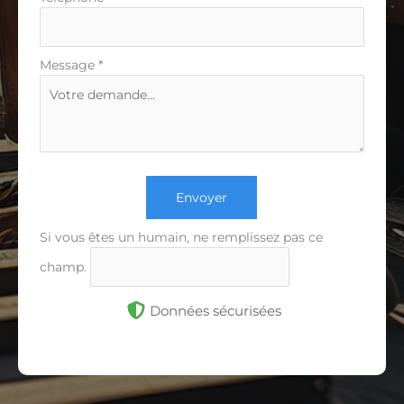
Message
*
Envoyer
Si vous êtes un humain, ne remplissez pas ce
champ.
Données sécurisées