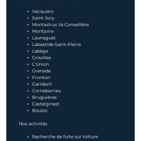
Vacquiers
Saint-Jory
Montastruc-la-Conseillère
Montjoire
Launaguet
Labastide-Saint-Pierre
Labège
Grisolles
L'Union
Grenade
Fronton
Garidech
Cornebarrieu
Bruguières
Castelginest
Bouloc
Nos activités
Recherche de fuite sur toiture