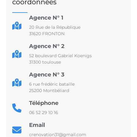
coordonnées
Agence N° 1
20 Rue de la République
31620 FRONTON
Agence N° 2
52 boulevard Gabriel Koenigs
31300 toulouse
Agence N° 3
6 rue frédéric bataille
25200 Montbéliard
Téléphone
06 52 29 10 16
Email
crenovation31@gmail.com