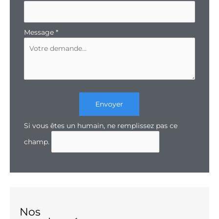
Message
*
Envoyer
Si vous êtes un humain, ne remplissez pas ce
champ.
Nos