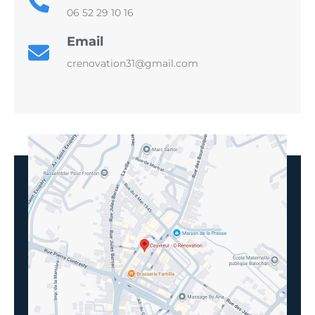
06 52 29 10 16
Email
crenovation31@gmail.com