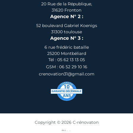
20 Rue de la République,
31620 Fronton
Agence N° 2 :
52 boulevard Gabriel Koenigs
31300 toulouse
Agence N° 3 :
6 rue frédéric bataille
25200 Montbéliard
Tél : 05 62 13 13 05
GSM : 06 52 29 10 16
crenovation31@gmail.com
Copyright © 2026 C-rénovaton
Blog