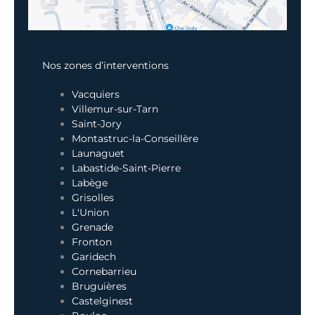
Nos zones d’interventions
Vacquiers
Villemur-sur-Tarn
Saint-Jory
Montastruc-la-Conseillère
Launaguet
Labastide-Saint-Pierre
Labège
Grisolles
L'Union
Grenade
Fronton
Garidech
Cornebarrieu
Bruguières
Castelginest