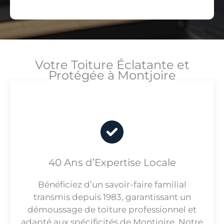
Votre Toiture Éclatante et
Protégée à Montjoire
40 Ans d’Expertise Locale
Bénéficiez d’un savoir-faire familial
transmis depuis 1983, garantissant un
démoussage de toiture professionnel et
adapté aux spécificités de Montjoire. Notre