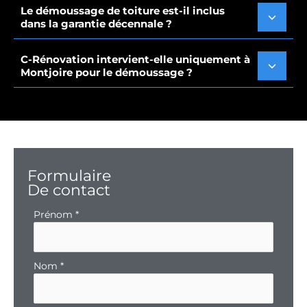
Le démoussage de toiture est-il inclus
dans la garantie décennale ?
C-Rénovation intervient-elle uniquement à
Montjoire pour le démoussage ?
Formulaire
De contact
Formulaire
Prénom
*
simple
avec
téléphone
Nom
*