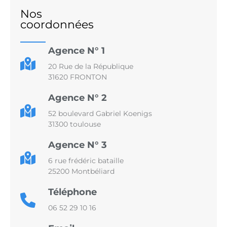
Nos
coordonnées
Agence N° 1
20 Rue de la République
31620 FRONTON
Agence N° 2
52 boulevard Gabriel Koenigs
31300 toulouse
Agence N° 3
6 rue frédéric bataille
25200 Montbéliard
Téléphone
06 52 29 10 16