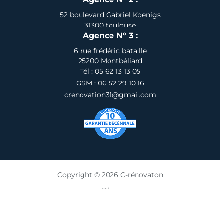
52 boulevard Gabriel Koenigs
31300 toulouse
Agence N° 3 :
6 rue frédéric bataille
25200 Montbéliard
Tél : 05 62 13 13 05
GSM : 06 52 29 10 16
crenovation31@gmail.com
Copyright © 2026 C-rénovaton
Blog
Activités
Mentions Légales