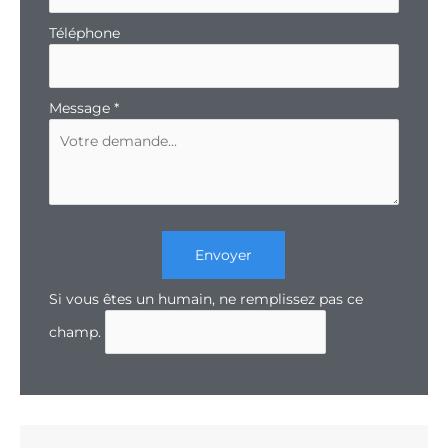
Téléphone
Message
*
Envoyer
Si vous êtes un humain, ne remplissez pas ce
champ.