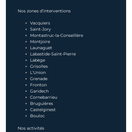
Nos zones d’interventions
Vacquiers
Saint-Jory
Montastruc-la-Conseillère
Montjoire
Launaguet
Labastide-Saint-Pierre
Labège
Grisolles
L'Union
Grenade
Fronton
Garidech
Cornebarrieu
Bruguières
Castelginest
Bouloc
Nos activités