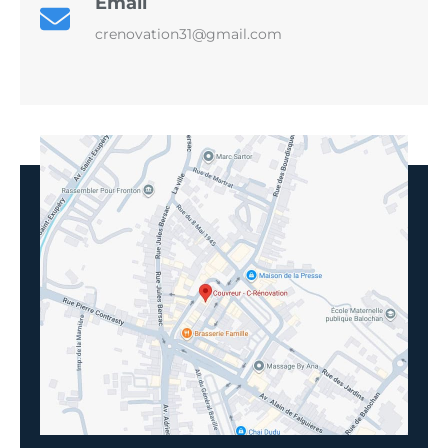
Email
crenovation31@gmail.com