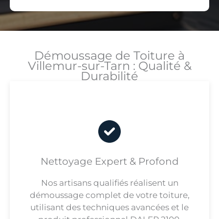
Démoussage de Toiture à
Villemur-sur-Tarn : Qualité &
Durabilité
Nettoyage Expert & Profond
Nos artisans qualifiés réalisent un
démoussage complet de votre toiture,
utilisant des techniques avancées et le