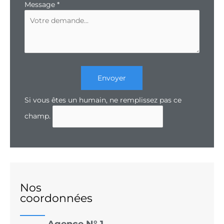
Message
*
Envoyer
Si vous êtes un humain, ne remplissez pas ce
champ.
Nos
coordonnées