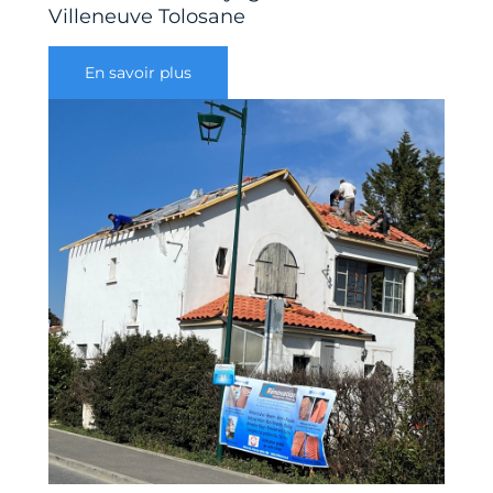
Villeneuve Tolosane
En savoir plus