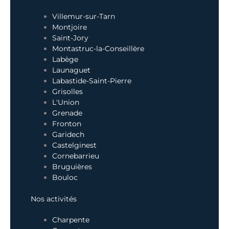
Villemur-sur-Tarn
Montjoire
Saint-Jory
Montastruc-la-Conseillère
Labège
Launaguet
Labastide-Saint-Pierre
Grisolles
L'Union
Grenade
Fronton
Garidech
Castelginest
Cornebarrieu
Bruguières
Bouloc
Nos activités
Charpente