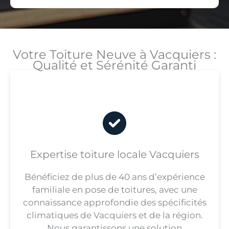
Votre Toiture Neuve à Vacquiers :
Qualité et Sérénité Garanti
Expertise toiture locale Vacquiers
Bénéficiez de plus de 40 ans d’expérience
familiale en pose de toitures, avec une
connaissance approfondie des spécificités
climatiques de Vacquiers et de la région.
Nous garantissons une solution