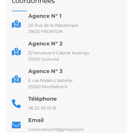
coordonnées
Agence N° 1
20 Rue de la République
31620 FRONTON
Agence N° 2
52 boulevard Gabriel Koenigs
31300 toulouse
Agence N° 3
6 rue frédéric bataille
25200 Montbéliard
Téléphone
06 52 29 10 16
Email
crenovation31@gmail.com