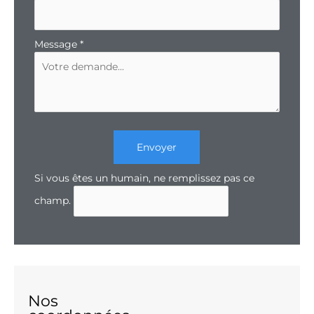
Message
*
Envoyer
Si vous êtes un humain, ne remplissez pas ce
champ.
Nos