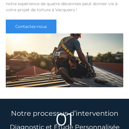
notre expérience de quatre décennies peut donner vie à
votre projet de toiture à Vacquiers !
Contactez-nous
01
Notre processus d’intervention
Diagnostic et Étude Personnalisée