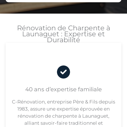
Rénovation de Charpente à
Launaguet : Expertise et
Durabilité
40 ans d’expertise familiale
C-Rénovation, entreprise Père & Fils depuis
1983, assure une expertise éprouvée en
rénovation de charpente à Launaguet,
alliant savoir-faire traditionnel et