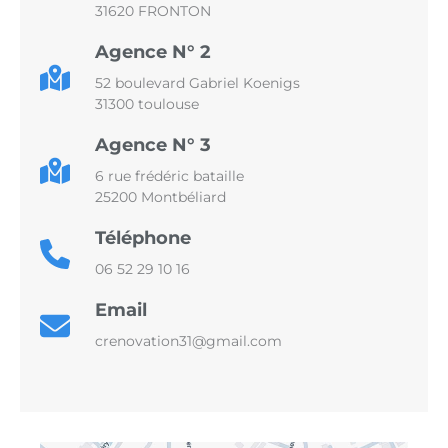
31620 FRONTON
Agence N° 2
52 boulevard Gabriel Koenigs
31300 toulouse
Agence N° 3
6 rue frédéric bataille
25200 Montbéliard
Téléphone
06 52 29 10 16
Email
crenovation31@gmail.com