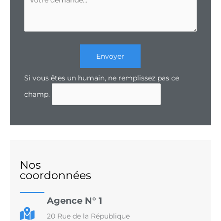
Envoyer
Si vous êtes un humain, ne remplissez pas ce
champ.
Nos
coordonnées
Agence N° 1
20 Rue de la République