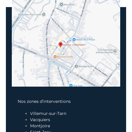
Nos zones d’interventions
Villemur-sur-Tarn
Vacquiers
Montjoire
Saint-Jory