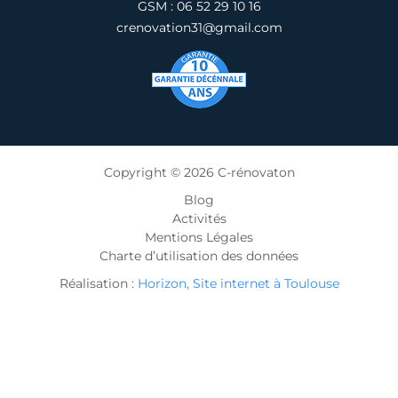
GSM : 06 52 29 10 16
crenovation31@gmail.com
Copyright © 2026 C-rénovaton
Blog
Activités
Mentions Légales
Charte d’utilisation des données
Réalisation :
Horizon, Site internet à Toulouse