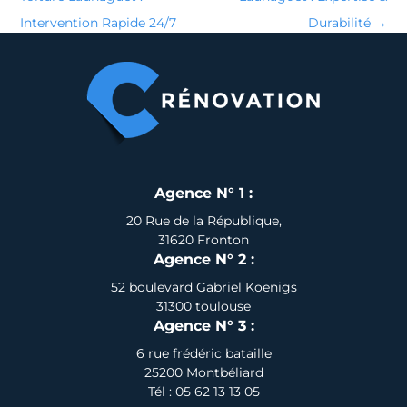
Intervention Rapide 24/7
Durabilité
→
Agence N° 1 :
20 Rue de la République,
31620 Fronton
Agence N° 2 :
52 boulevard Gabriel Koenigs
31300 toulouse
Agence N° 3 :
6 rue frédéric bataille
25200 Montbéliard
Tél : 05 62 13 13 05