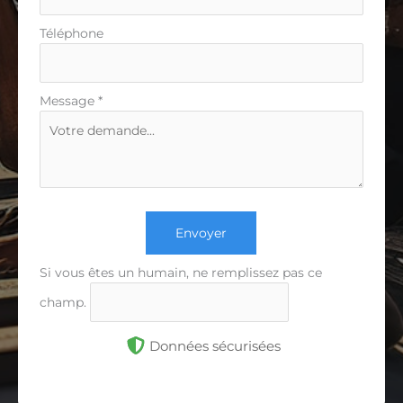
Téléphone
Message
*
Envoyer
Si vous êtes un humain, ne remplissez pas ce
champ.
Données sécurisées