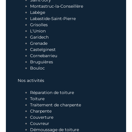
Montastruc-la-Conseillère
Labège
Labastide-Saint-Pierre
Grisolles
L'Union
Garidech
Grenade
Castelginest
Cornebarrieu
Bruguières
Bouloc
Nos activités
Réparation de toiture
Toiture
Traitement de charpente
Charpente
Couverture
Couvreur
Démoussage de toiture