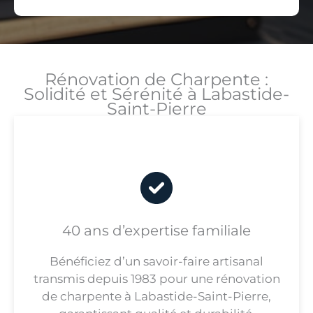
Rénovation de Charpente :
Solidité et Sérénité à Labastide-
Saint-Pierre
40 ans d’expertise familiale
Bénéficiez d’un savoir-faire artisanal
transmis depuis 1983 pour une rénovation
de charpente à Labastide-Saint-Pierre,