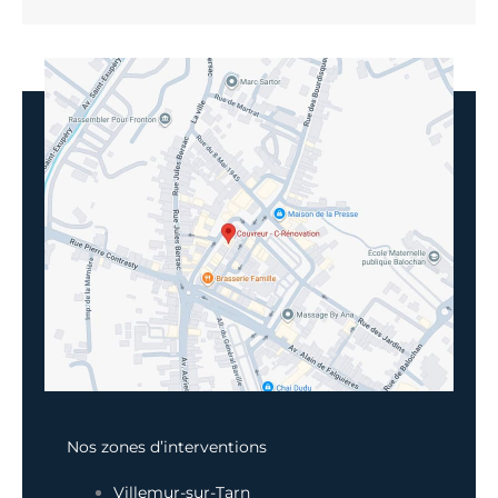
Nos zones d’interventions
Villemur-sur-Tarn