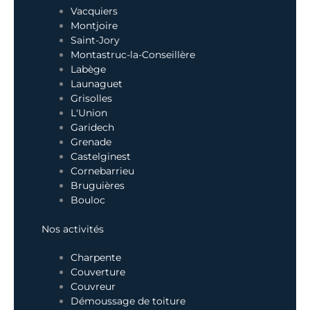
Vacquiers
Montjoire
Saint-Jory
Montastruc-la-Conseillère
Labège
Launaguet
Grisolles
L'Union
Garidech
Grenade
Castelginest
Cornebarrieu
Bruguières
Bouloc
Nos activités
Charpente
Couverture
Couvreur
Démoussage de toiture