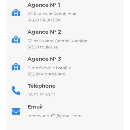
Agence N° 1
20 Rue de la République
31620 FRONTON
Agence N° 2
52 boulevard Gabriel Koenigs
31300 toulouse
Agence N° 3
6 rue frédéric bataille
25200 Montbéliard
Téléphone
06 52 29 10 16
Email
crenovation31@gmail.com