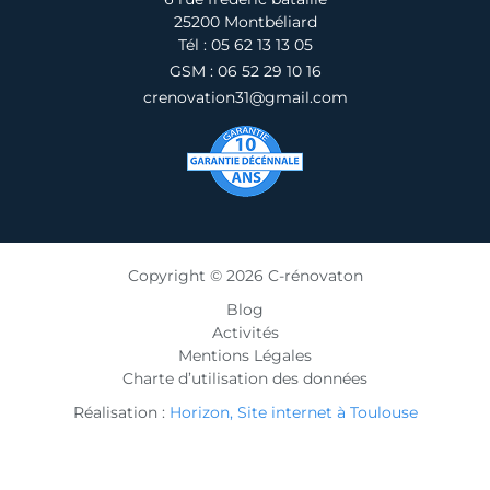
25200 Montbéliard
Tél : 05 62 13 13 05
GSM : 06 52 29 10 16
crenovation31@gmail.com
Copyright © 2026 C-rénovaton
Blog
Activités
Mentions Légales
Charte d’utilisation des données
Réalisation :
Horizon, Site internet à Toulouse