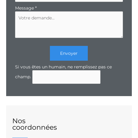
Message
*
Envoyer
Si vous êtes un humain, ne remplissez pas ce
champ.
Nos
coordonnées