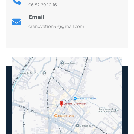
06 52 29 10 16
Email
crenovation31@gmail.com