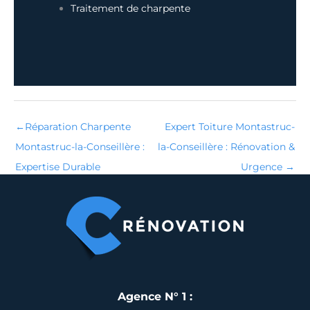
Traitement de charpente
←
Réparation Charpente
Expert Toiture Montastruc-
Montastruc-la-Conseillère :
la-Conseillère : Rénovation &
Expertise Durable
Urgence
→
Agence N° 1 :