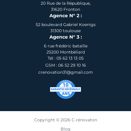
20 Rue de la République,
31620 Fronton
Agence N° 2 :
52 boulevard Gabriel Koenigs
31300 toulouse
Agence N° 3 :
6 rue frédéric bataille
25200 Montbéliard
Tél : 05 62 13 13 05
GSM : 06 52 29 10 16
crenovation31@gmail.com
Copyright © 2026 C-rénovaton
Blog