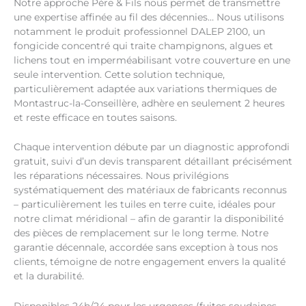
Notre approche Père & Fils nous permet de transmettre
une expertise affinée au fil des décennies… Nous utilisons
notamment le produit professionnel DALEP 2100, un
fongicide concentré qui traite champignons, algues et
lichens tout en imperméabilisant votre couverture en une
seule intervention. Cette solution technique,
particulièrement adaptée aux variations thermiques de
Montastruc-la-Conseillère, adhère en seulement 2 heures
et reste efficace en toutes saisons.
Chaque intervention débute par un diagnostic approfondi
gratuit, suivi d’un devis transparent détaillant précisément
les réparations nécessaires. Nous privilégions
systématiquement des matériaux de fabricants reconnus
– particulièrement les tuiles en terre cuite, idéales pour
notre climat méridional – afin de garantir la disponibilité
des pièces de remplacement sur le long terme. Notre
garantie décennale, accordée sans exception à tous nos
clients, témoigne de notre engagement envers la qualité
et la durabilité.
Disponibles 24h/24 pour les urgences (fuites soudaines,