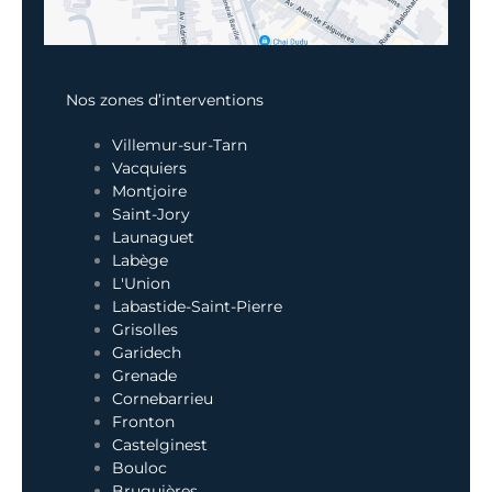
Nos zones d’interventions
Villemur-sur-Tarn
Vacquiers
Montjoire
Saint-Jory
Launaguet
Labège
L'Union
Labastide-Saint-Pierre
Grisolles
Garidech
Grenade
Cornebarrieu
Fronton
Castelginest
Bouloc
Bruguières