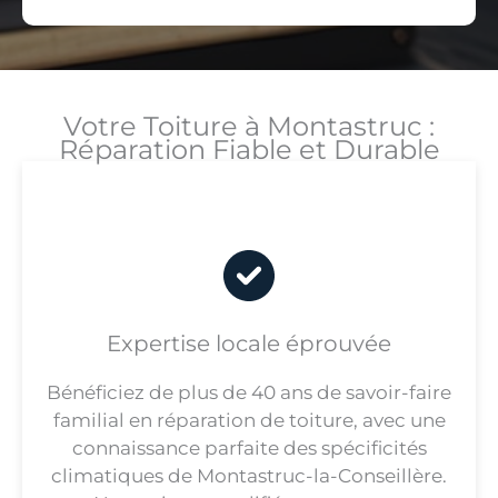
Votre Toiture à Montastruc :
Réparation Fiable et Durable
Expertise locale éprouvée
Bénéficiez de plus de 40 ans de savoir-faire
familial en réparation de toiture, avec une
connaissance parfaite des spécificités
climatiques de Montastruc-la-Conseillère.