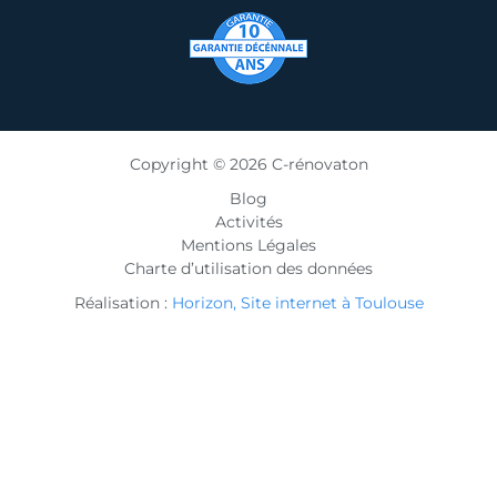
Copyright © 2026 C-rénovaton
Blog
Activités
Mentions Légales
Charte d’utilisation des données
Réalisation :
Horizon, Site internet à Toulouse