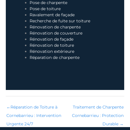
Pose de charpente
Pose de toiture
Ravalement de façade
Recherche de fuite sur toiture
Rénovation de charpente
Rénovation de couverture
Rénovation de façade
Rénovation de toiture
Rénovation extérieure
Réparation de charpente
←
Réparation de Toiture à
Traitement de Charpente
Cornebarrieu : Intervention
Cornebarrieu : Protection
Urgente 24/7
Durable
→