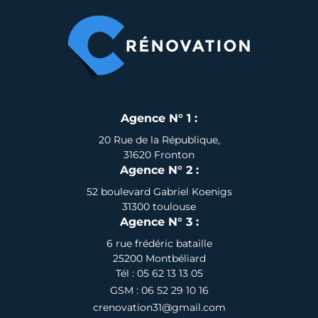
Agence N° 1 :
20 Rue de la République,
31620 Fronton
Agence N° 2 :
52 boulevard Gabriel Koenigs
31300 toulouse
Agence N° 3 :
6 rue frédéric bataille
25200 Montbéliard
Tél : 05 62 13 13 05
GSM : 06 52 29 10 16
crenovation31@gmail.com