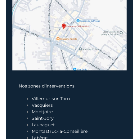
Nos zones d’interventions
Villemur-sur-Tarn
Vacquiers
Montjoire
Saint-Jory
Launaguet
Montastruc-la-Conseillère
Labège