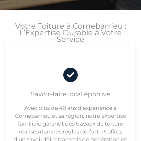
Votre Toiture à Cornebarrieu :
L’Expertise Durable à Votre
Service
Savoir-faire local éprouvé
Avec plus de 40 ans d’expérience à
Cornebarrieu et sa région, notre expertise
familiale garantit des travaux de toiture
réalisés dans les règles de l’art. Profitez
d’un savoir-faire transmis de génération en