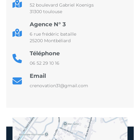
52 boulevard Gabriel Koenigs
31300 toulouse
Agence N° 3
6 rue frédéric bataille
25200 Montbéliard
Téléphone
06 52 29 10 16
Email
crenovation31@gmail.com