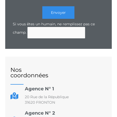
Envoyer
Si vous êtes un humain, ne remplissez pas ce
champ.
Nos
coordonnées
Agence N° 1
20 Rue de la République
31620 FRONTON
Agence N° 2