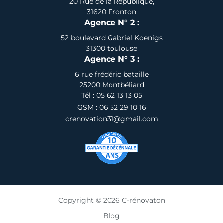
20 Rue de la République,
31620 Fronton
Agence N° 2 :
52 boulevard Gabriel Koenigs
31300 toulouse
Agence N° 3 :
6 rue frédéric bataille
25200 Montbéliard
Tél : 05 62 13 13 05
GSM : 06 52 29 10 16
crenovation31@gmail.com
Copyright © 2026 C-rénovaton
Blog