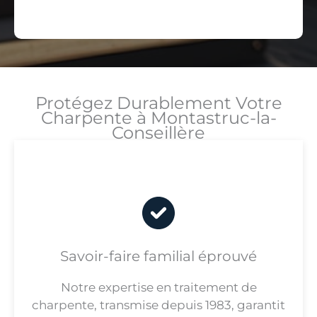
Protégez Durablement Votre
Charpente à Montastruc-la-
Conseillère
Savoir-faire familial éprouvé
Notre expertise en traitement de
charpente, transmise depuis 1983, garantit