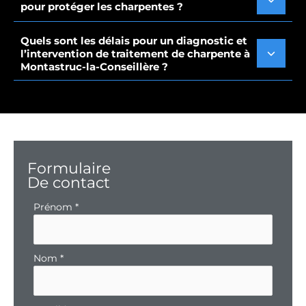
pour protéger les charpentes ?
Quels sont les délais pour un diagnostic et
l’intervention de traitement de charpente à
Montastruc-la-Conseillère ?
Formulaire
De contact
Formulaire
Prénom
*
simple
avec
téléphone
Nom
*