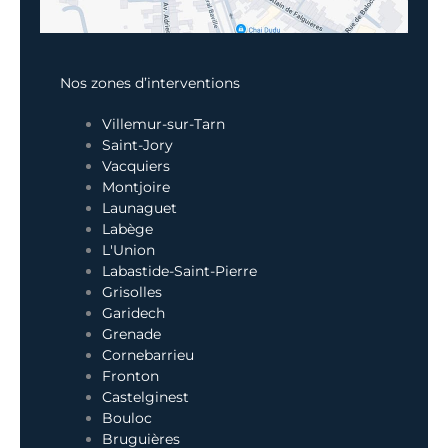
Nos zones d’interventions
Villemur-sur-Tarn
Saint-Jory
Vacquiers
Montjoire
Launaguet
Labège
L'Union
Labastide-Saint-Pierre
Grisolles
Garidech
Grenade
Cornebarrieu
Fronton
Castelginest
Bouloc
Bruguières