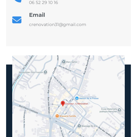
06 52 29 10 16
Email
crenovation31@gmail.com