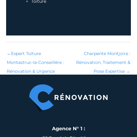
Toiture
←
Expert Toiture
Charpente Montjoire :
Montastruc-la-Conseillère :
Rénovation, Traitement &
Rénovation & Urgence
Pose Expertise
→
Agence N° 1 :