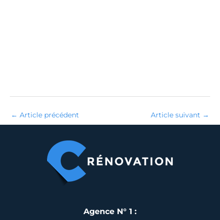
←
Article précédent
Article suivant
→
Agence N° 1 :