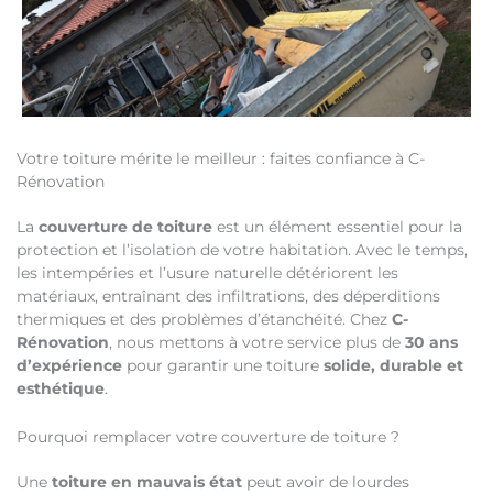
Votre toiture mérite le meilleur : faites confiance à C-
Rénovation
La
couverture de toiture
est un élément essentiel pour la
protection et l’isolation de votre habitation. Avec le temps,
les intempéries et l’usure naturelle détériorent les
matériaux, entraînant des infiltrations, des déperditions
thermiques et des problèmes d’étanchéité. Chez
C-
Rénovation
, nous mettons à votre service plus de
30 ans
d’expérience
pour garantir une toiture
solide, durable et
esthétique
.
Pourquoi remplacer votre couverture de toiture ?
Une
toiture en mauvais état
peut avoir de lourdes