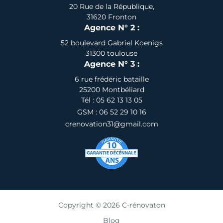
20 Rue de la République,
31620 Fronton
Agence N° 2 :
52 boulevard Gabriel Koenigs
31300 toulouse
Agence N° 3 :
6 rue frédéric bataille
25200 Montbéliard
Tél : 05 62 13 13 05
GSM : 06 52 29 10 16
crenovation31@gmail.com
Copyright © 2026 C-rénovaton
Blog