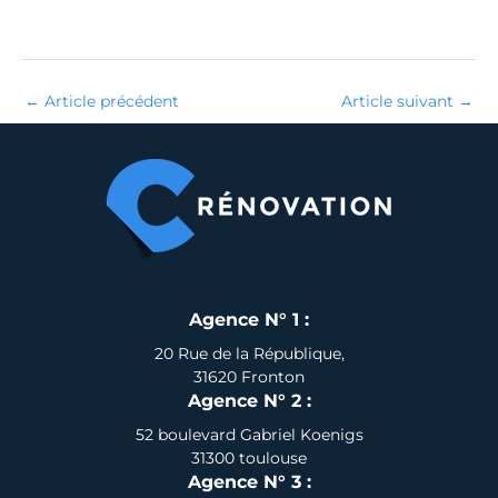
←
Article précédent
Article suivant
→
Agence N° 1 :
20 Rue de la République,
31620 Fronton
Agence N° 2 :
52 boulevard Gabriel Koenigs
31300 toulouse
Agence N° 3 :