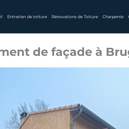
il
Entretien de toiture
Rénovations de Toiture
Charpente
ment de façade à Bru