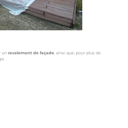
r un
ravalement de façade
, ainsi que, pour plus de
ge.