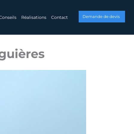
Demande de devis
Conseils
Réalisations
Contact
guières