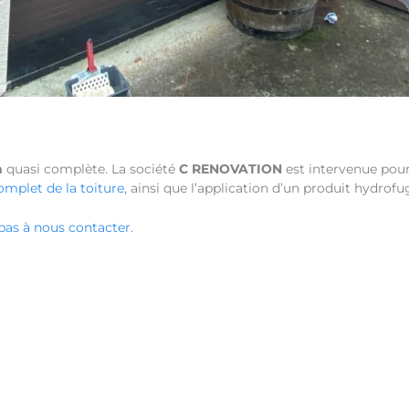
n
quasi complète. La société
C RENOVATION
est intervenue pou
omplet de la toiture
, ainsi que l’application d’un produit hydrofu
 pas à nous contacter
.