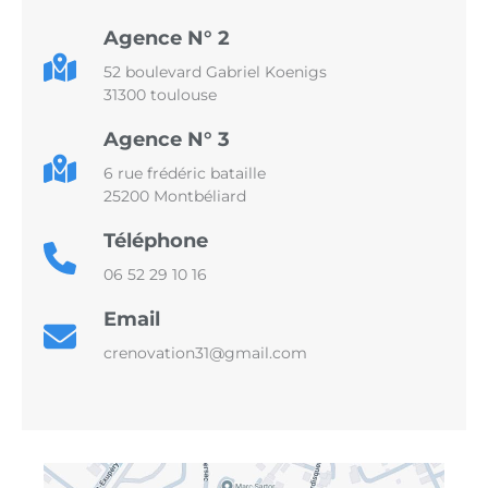
Agence N° 2
52 boulevard Gabriel Koenigs
31300 toulouse
Agence N° 3
6 rue frédéric bataille
25200 Montbéliard
Téléphone
06 52 29 10 16
Email
crenovation31@gmail.com