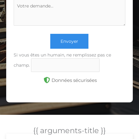
Envoyer
Si vous êtes un humain, ne remplissez pas ce
champ.
Données sécurisées
{{ arguments-title }}