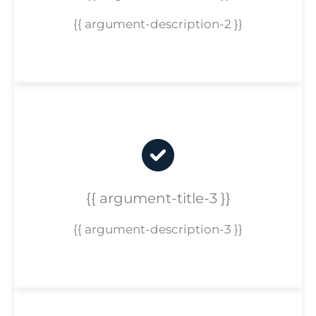
{{ argument-description-2 }}
{{ argument-title-3 }}
{{ argument-description-3 }}