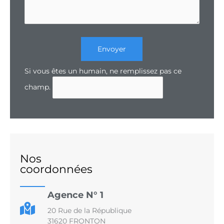
Envoyer
Si vous êtes un humain, ne remplissez pas ce
champ.
Nos
coordonnées
Agence N° 1
20 Rue de la République
31620 FRONTON