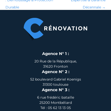
: Démoussage & Protection
Expertise & Garantie
Durable
Décennale
→
Agence N° 1 :
20 Rue de la République,
31620 Fronton
Agence N° 2 :
52 boulevard Gabriel Koenigs
31300 toulouse
Agence N° 3 :
6 rue frédéric bataille
25200 Montbéliard
Tél : 05 62 13 13 05