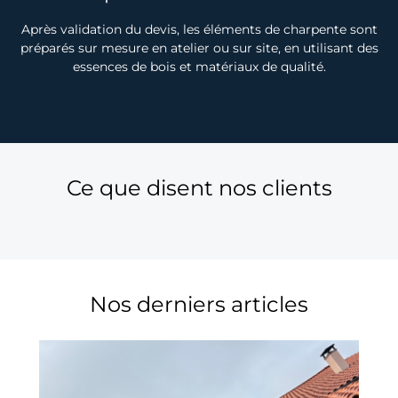
Après validation du devis, les éléments de charpente sont
préparés sur mesure en atelier ou sur site, en utilisant des
essences de bois et matériaux de qualité.
Ce que disent nos clients
Nos derniers articles