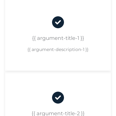
{{ argument-title-1 }}
{{ argument-description-1 }}
{{ argument-title-2 }}