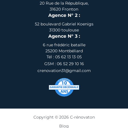
20 Rue de la République,
31620 Fronton
Agence N° 2 :
52 boulevard Gabriel Koenigs
31300 toulouse
Agence N° 3 :
6 rue frédéric bataille
25200 Montbéliard
Tél : 05 62 13 13 05
GSM : 06 52 29 10 16
crenovation31@gmail.com
Copyright © 2026 C-rénovaton
Blog