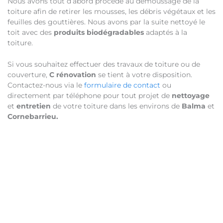
Nous avons tout d’abord procédé au démoussage de la
toiture afin de retirer les mousses, les débris végétaux et les
feuilles des gouttières. Nous avons par la suite nettoyé le
toit avec des
produits biodégradables
adaptés à la
toiture.
Si vous souhaitez effectuer des travaux de toiture ou de
couverture,
C rénovation
se tient à votre disposition.
Contactez-nous via le
formulaire de contact
ou
directement par téléphone pour tout projet de
nettoyage
et
entretien
de votre toiture dans les environs de
Balma
et
Cornebarrieu.