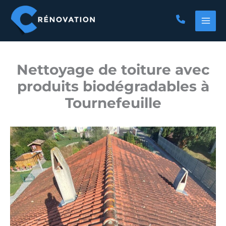
Aller
au
contenu
Nettoyage de toiture avec
produits biodégradables à
Tournefeuille