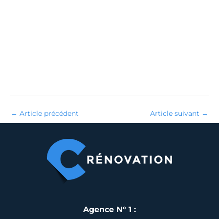
←
Article précédent
Article suivant
→
Agence N° 1 :