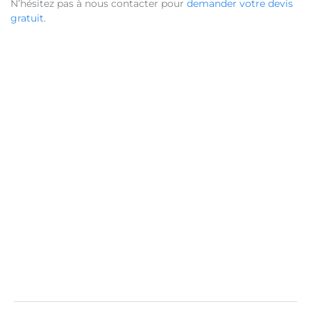
N’hésitez pas à nous contacter pour
demander votre devis
gratuit
.