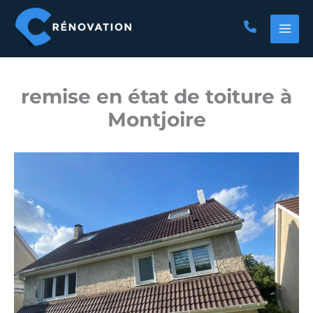
Aller
au
contenu
remise en état de toiture à
Montjoire