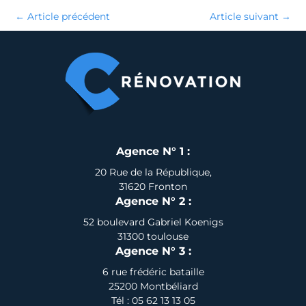
←
Article précédent
Article suivant
→
Agence N° 1 :
20 Rue de la République,
31620 Fronton
Agence N° 2 :
52 boulevard Gabriel Koenigs
31300 toulouse
Agence N° 3 :
6 rue frédéric bataille
25200 Montbéliard
Tél : 05 62 13 13 05