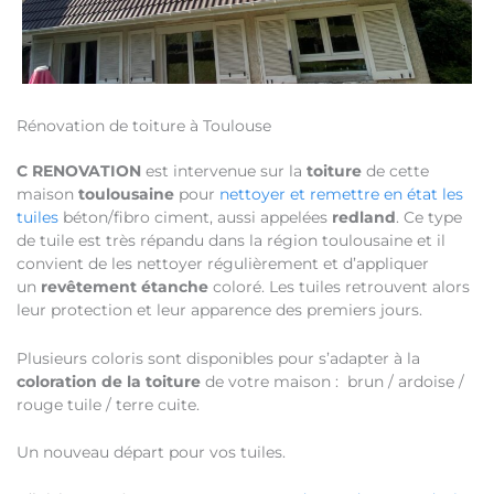
Rénovation de toiture à Toulouse
C RENOVATION
est intervenue sur la
toiture
de cette
maison
toulousaine
pour
nettoyer et remettre en état les
tuiles
béton/fibro ciment, aussi appelées
redland
. Ce type
de tuile est très répandu dans la région toulousaine et il
convient de les nettoyer régulièrement et d’appliquer
un
revêtement étanche
coloré. Les tuiles retrouvent alors
leur protection et leur apparence des premiers jours.
Plusieurs coloris sont disponibles pour s’adapter à la
coloration de la toiture
de votre maison : brun / ardoise /
rouge tuile / terre cuite.
Un nouveau départ pour vos tuiles.